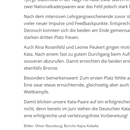
zwei Nationalkaderpaaren war das Feld jedoch stark 
Nach dem intensiven Lehrgangswochenende zuvor st
vieler neuer Impulse und Feedbackpunkte. Entspreche
Dennoch konnten sich die beiden am Ende gemeinsam
starken dritten Platz freuen.
Auch Rina Rosenfeld und Leonie Peukert gingen motivi
Kata. Nach einem fast zu gutem Durchgang beim Auf
souverän abzurufen. Damit erreichten die beiden ers
ebenfalls Bronze.
Besonders bemerkenswert: Zum ersten Platz fehlte a
Eine zwar etwas ernüchternde, gleichzeitig aber au
Wettkämpfe.
Damit blicken unsere Kata-Paare auf ein erfolgreich
nicht, denn bereits im Juni stehen die Deutschen Kat
eine erfolgreiche und verletzungsfreie Vorbereitung!
Bilder: Oliver Ratzeburg; Bericht: Kajsa Kuballa