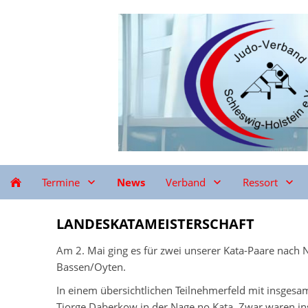
Termine
News
Verband
Ressort
LANDESKATAMEISTERSCHAFT
Am 2. Mai ging es für zwei unserer Kata-Paare nach 
Bassen/Oyten.
In einem übersichtlichen Teilnehmerfeld mit insgesa
Tjorge Daberkow in der Nage no Kata. Zwar waren insg