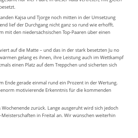
besetzt.
anden Kajsa und Tjorge noch mitten in der Umsetzung
nd lief der Durchgang nicht ganz so rund wie erhofft.
 mit den niedersächsischen Top-Paaren über einen
ert auf die Matte – und das in der stark besetzten Ju no
wärmen gelang es ihnen, ihre Leistung auch im Wettkampf
tmals einen Platz auf dem Treppchen und sicherten sich
m Ende gerade einmal rund ein Prozent in der Wertung.
ch enorm motivierende Erkenntnis für die kommenden
es Wochenende zurück. Lange ausgeruht wird sich jedoch
a-Meisterschaften in Freital an. Wir wünschen weiterhin