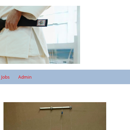
Jobs
Admin