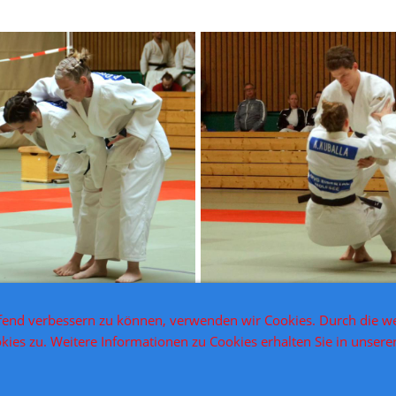
ufend verbessern zu können, verwenden wir Cookies. Durch die we
es zu. Weitere Informationen zu Cookies erhalten Sie in unsere
atenschutz
Kontakt