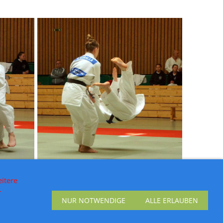
itere
r
NUR NOTWENDIGE
ALLE ERLAUBEN