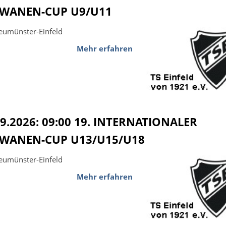
WANEN-CUP U9/U11
eumünster-Einfeld
Mehr erfahren
09.2026: 09:00 19. INTERNATIONALER
WANEN-CUP U13/U15/U18
eumünster-Einfeld
Mehr erfahren