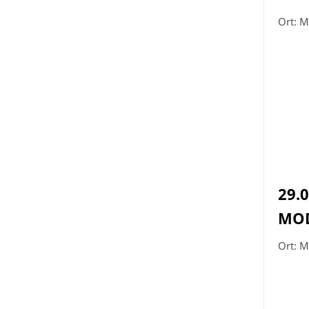
Ort: M
29.
MOD
Ort: M