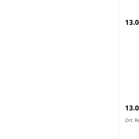
13.
13.
Ort: R