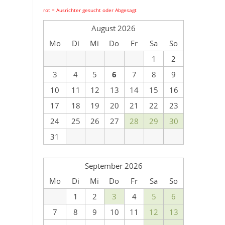
rot = Ausrichter gesucht oder Abgesagt
August 2026
Mo
Di
Mi
Do
Fr
Sa
So
1
2
3
4
5
6
7
8
9
10
11
12
13
14
15
16
17
18
19
20
21
22
23
24
25
26
27
28
29
30
31
September 2026
Mo
Di
Mi
Do
Fr
Sa
So
1
2
3
4
5
6
7
8
9
10
11
12
13