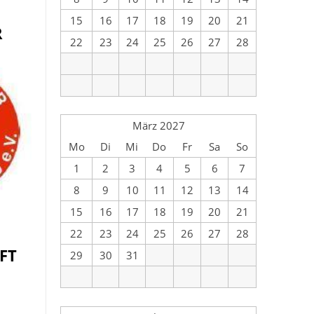
15
16
17
18
19
20
21
R
22
23
24
25
26
27
28
März 2027
Mo
Di
Mi
Do
Fr
Sa
So
1
2
3
4
5
6
7
8
9
10
11
12
13
14
15
16
17
18
19
20
21
22
23
24
25
26
27
28
FT
29
30
31