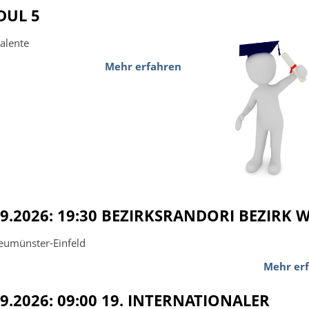
UL 5
alente
Mehr erfahren
09.2026: 19:30 BEZIRKSRANDORI BEZIRK 
eumünster-Einfeld
Mehr er
09.2026: 09:00 19. INTERNATIONALER