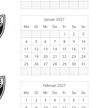
Januar 2027
Mo
Di
Mi
Do
Fr
Sa
So
1
2
3
4
5
6
7
8
9
10
11
12
13
14
15
16
17
18
19
20
21
22
23
24
25
26
27
28
29
30
31
Februar 2027
Mo
Di
Mi
Do
Fr
Sa
So
1
2
3
4
5
6
7
8
9
10
11
12
13
14