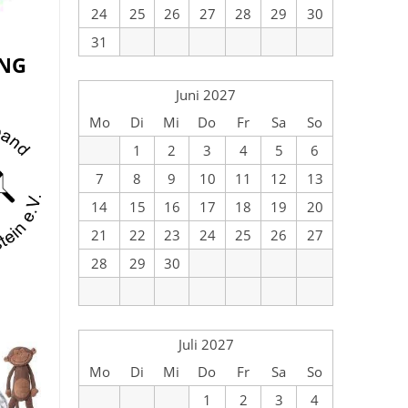
24
25
26
27
28
29
30
31
UNG
Juni 2027
Mo
Di
Mi
Do
Fr
Sa
So
1
2
3
4
5
6
7
8
9
10
11
12
13
14
15
16
17
18
19
20
21
22
23
24
25
26
27
28
29
30
Juli 2027
Mo
Di
Mi
Do
Fr
Sa
So
1
2
3
4