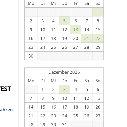
Mo
Di
Mi
Do
Fr
Sa
So
1
2
3
4
5
6
7
8
9
10
11
12
13
14
15
16
17
18
19
20
21
22
23
24
25
26
27
28
29
30
Dezember 2026
Mo
Di
Mi
Do
Fr
Sa
So
WEST
1
2
3
4
5
6
7
8
9
10
11
12
13
14
15
16
17
18
19
20
fahren
21
22
23
24
25
26
27
28
29
30
31