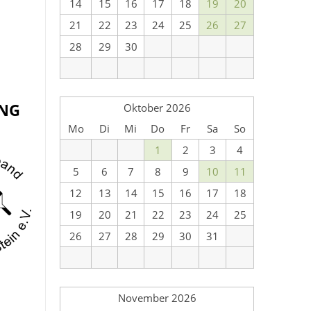
14
15
16
17
18
19
20
21
22
23
24
25
26
27
28
29
30
UNG
Oktober 2026
Mo
Di
Mi
Do
Fr
Sa
So
1
2
3
4
5
6
7
8
9
10
11
12
13
14
15
16
17
18
19
20
21
22
23
24
25
26
27
28
29
30
31
November 2026