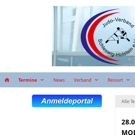
Termine
News
Verband
Ressort
Alle T
28.
MOD