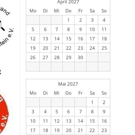
April 2027
Mo
Di
Mi
Do
Fr
Sa
So
1
2
3
4
5
6
7
8
9
10
11
12
13
14
15
16
17
18
19
20
21
22
23
24
25
26
27
28
29
30
R
Mai 2027
Mo
Di
Mi
Do
Fr
Sa
So
1
2
3
4
5
6
7
8
9
10
11
12
13
14
15
16
17
18
19
20
21
22
23