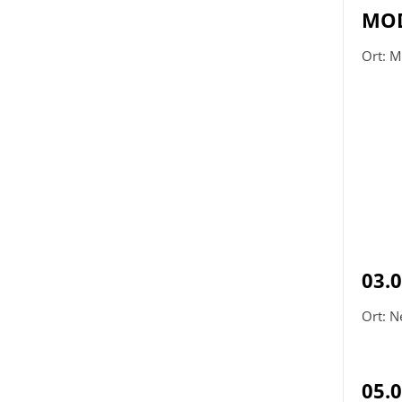
MOD
Ort: M
03.
Ort: N
05.