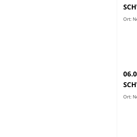
SCH
Ort: N
06.
SCH
Ort: N