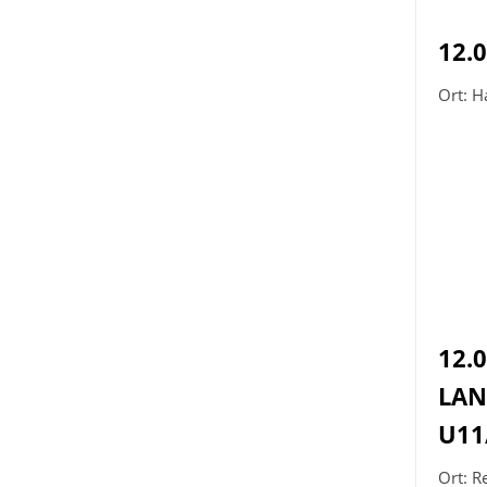
12.
Ort: 
12.0
LAN
U11
Ort: R